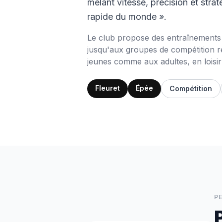
mêlant vitesse, précision et str
rapide du monde ».
Le club propose des entraînements 
jusqu'aux groupes de compétition ré
jeunes comme aux adultes, en loisir
Fleuret
Épée
Compétition
P