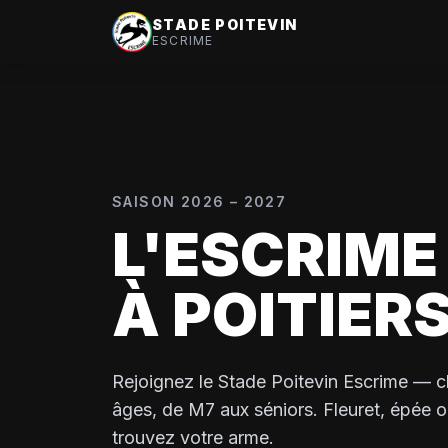
STADE POITEVIN
ESCRIME
SAISON 2026 – 2027
L'ESCRIME
À POITIER
Rejoignez le Stade Poitevin Escrime — c
âges, de M7 aux séniors. Fleuret, épée ou
trouvez votre arme.