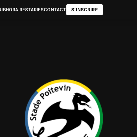
LUB
HORAIRES
TARIFS
CONTACT
S'INSCRIRE