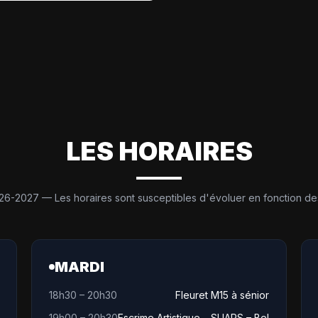
LES HORAIRES
26-2027 — Les horaires sont susceptibles d'évoluer en fonction des 
MARDI
18h30 – 20h30
Fleuret M15 à sénior
19h00 – 20h30
Escrime Artistique – SUAPS – Bel