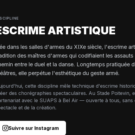
SCIPLINE
ESCRIME ARTISTIQUE
ée dans les salles d'armes du XIXe siècle, l'escrime art
radition des maîtres d'armes qui codifiaient les assauts
hemin entre le duel et la danse. Longtemps pratiquée da
héâtres, elle perpétue l'esthétique du geste armé.
jourd'hui, cette discipline mêle technique d'escrime histor
éer des chorégraphies spectaculaires. Au Stade Poitevin, el
rtenariat avec le SUAPS à Bel Air — ouverte à tous, sans c
ectacle et de la création.
Suivre sur Instagram