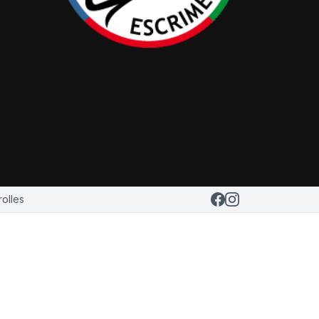
olles