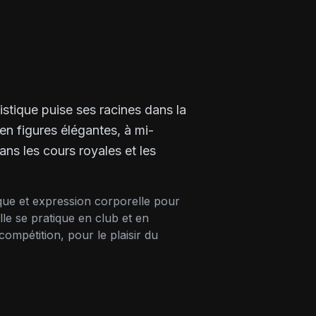
istique puise ses racines dans la
 en figures élégantes, à mi-
ns les cours royales et les
ique et expression corporelle pour
le se pratique en club et en
ompétition, pour le plaisir du