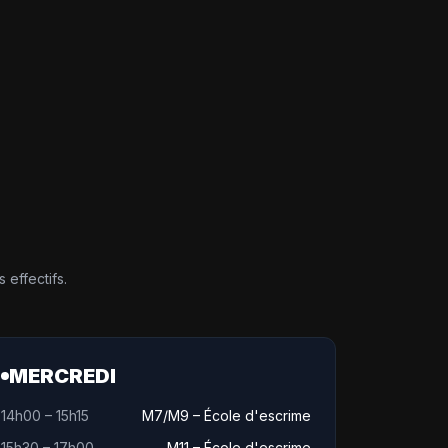
effectifs.
MERCREDI
14h00 – 15h15
M7/M9 – École d'escrime
15h30 – 17h00
M11 – École d'escrime