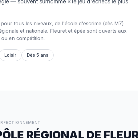
atégie — souvent surnommé « le jeu d'échecs le plus
pour tous les niveaux, de l'école d'escrime (dès M7)
gionale et nationale. Fleuret et épée sont ouverts aux
 ou en compétition.
Loisir
Dès 5 ans
ERFECTIONNEMENT
PÔLE RÉGIONAL DE FLEU